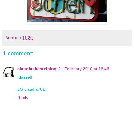
Anni
um
11:20
1 comment:
claudiasbastelblog
21 February 2010 at 16:46
Klasse!!
LG claudia761
Reply