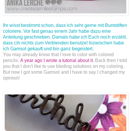
Ihr wisst bestimmt schon, dass ich sehr gerne mit Buntstiften
coloriere. Vor fast genau einem Jahr habe dazu eine
Anleitung geschrieben. Damals habe ich Euch noch erzählt,
dass cih nichts zum Verblenden benutze! Inzwischen habe
ich Gamsol gekauft und bin ganz begeistert.
You may already know that I love to color with colored
pencils.
A year ago I wrote a tutorial about it.
Back then I told
you that I don't like to use bleding solutions on my coloring.
But now I got some Gamsol and I have to say I changed my
opinion!