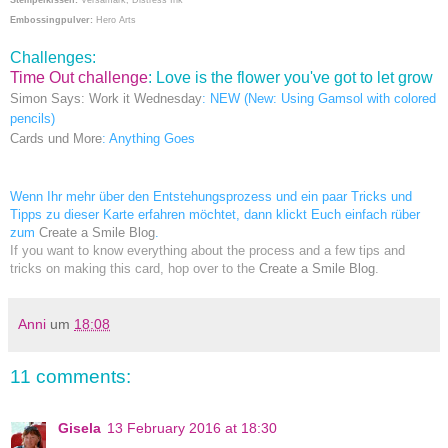
Embossingpulver:
Hero Arts
Challenges:
Time Out challenge
: Love is the flower you've got to let grow
Simon Says: Work it Wednesday
: NEW (New: Using Gamsol with colored
pencils)
Cards und More
: Anything Goes
Wenn Ihr mehr über den Entstehungsprozess und ein paar Tricks und
Tipps zu dieser Karte erfahren möchtet, dann klickt Euch einfach rüber
zum
Create a Smile Blog
.
If you want to know everything about the process and a few tips and
tricks on making this card, hop over to the
Create a Smile Blog
.
Anni
um
18:08
11 comments:
Gisela
13 February 2016 at 18:30