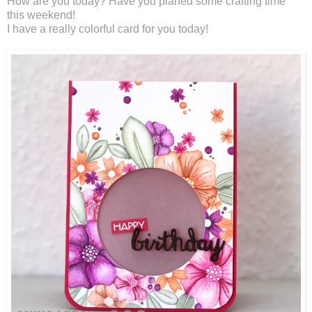
How are you today? Have you planed some crafting time
this weekend!
I have a really colorful card for you today!